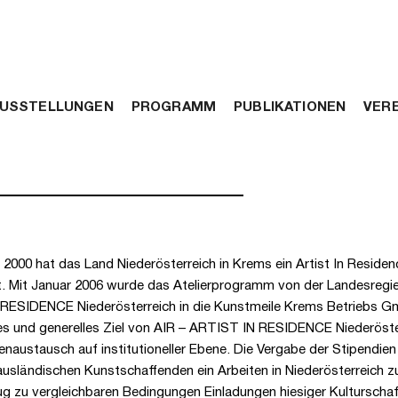
USSTELLUNGEN
PROGRAMM
PUBLIKATIONEN
VERE
2000 hat das Land Niederösterreich in Krems ein Artist In Resid
t. Mit Januar 2006 wurde das Atelierprogramm von der Landesregie
RESIDENCE Niederösterreich in die Kunstmeile Krems Betriebs G
es und generelles Ziel von AIR – ARTIST IN RESIDENCE Niederöster
enaustausch auf institutioneller Ebene. Die Vergabe der Stipendien 
usländischen Kunstschaffenden ein Arbeiten in Niederösterreich z
 zu vergleichbaren Bedingungen Einladungen hiesiger Kulturschaf