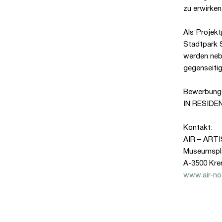
zu erwirken
Als Projekt
Stadtpark S
werden nebe
gegenseiti
Bewerbungsu
IN RESIDEN
Kontakt:
AIR – ARTI
Museumspl
A-3500 Kre
www.air-no