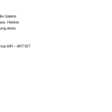
ie Galerie
us. Hierbei
hung eines
r bei AIR – ARTIST