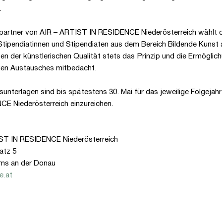
.
partner von AIR – ARTIST IN RESIDENCE Niederösterreich wählt d
tipendiatinnen und Stipendiaten aus dem Bereich Bildende Kunst a
n der künstlerischen Qualität stets das Prinzip und die Ermöglic
gen Austausches mitbedacht.
nterlagen sind bis spätestens 30. Mai für das jeweilige Folgejah
CE Niederösterreich einzureichen.
ST IN RESIDENCE Niederösterreich
atz 5
ms an der Donau
e.at