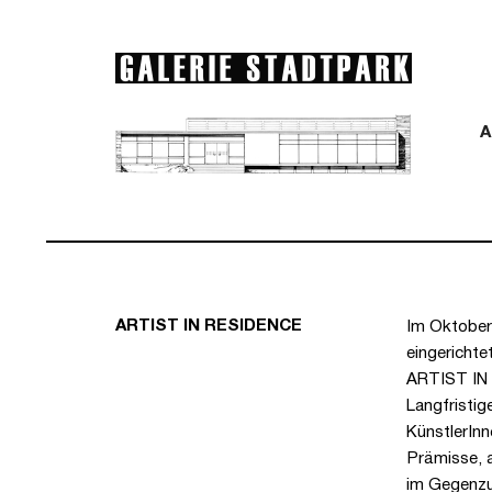
A
ARTIST IN RESIDENCE
Im Oktober 
eingerichte
ARTIST IN 
Langfristig
KünstlerInn
Prämisse, a
im Gegenzug